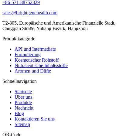
+86-571-88752329
sales@brightgenehealth.com
T2-805, Europäische und Amerikanische Finanzielle Stadt,
Cangqian Straße, Yuhang Bezirk, Hangzhou
Produktkategorie
API und Intermediate
Formulierung
Kosmetischer Rohstoff
Nutraceutische Inhaltsstoffe
Aromen und Düfte
Schnellnavigation
Startseite
Über uns
Produkte
Nachricht
Blog
Kontaktieren Sie uns
Sitemap
QR-Code