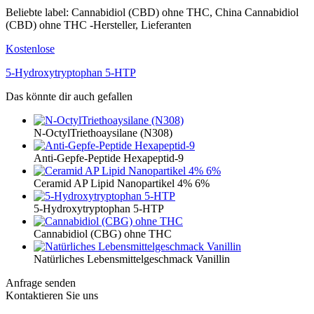
Beliebte label: Cannabidiol (CBD) ohne THC, China Cannabidiol
(CBD) ohne THC -Hersteller, Lieferanten
Kostenlose
5-Hydroxytryptophan 5-HTP
Das könnte dir auch gefallen
N-OctylTriethoaysilane (N308)
Anti-Gepfe-Peptide Hexapeptid-9
Ceramid AP Lipid Nanopartikel 4% 6%
5-Hydroxytryptophan 5-HTP
Cannabidiol (CBG) ohne THC
Natürliches Lebensmittelgeschmack Vanillin
Anfrage senden
Kontaktieren Sie uns