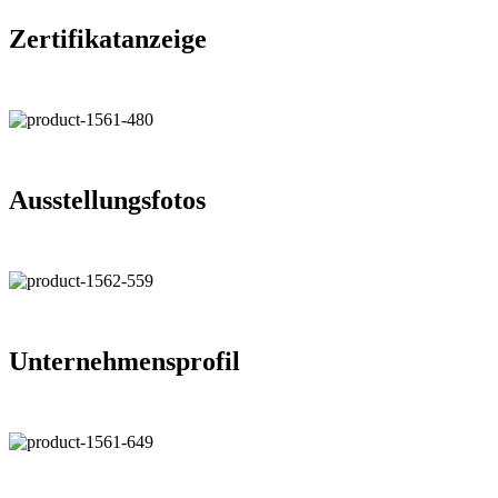
Zertifikatanzeige
Ausstellungsfotos
Unternehmensprofil