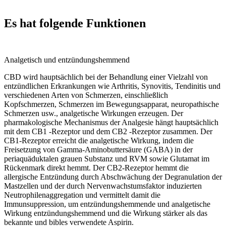
Es hat folgende Funktionen
Analgetisch und entzündungshemmend
CBD wird hauptsächlich bei der Behandlung einer Vielzahl von
entzündlichen Erkrankungen wie Arthritis, Synovitis, Tendinitis und
verschiedenen Arten von Schmerzen, einschließlich
Kopfschmerzen, Schmerzen im Bewegungsapparat, neuropathische
Schmerzen usw., analgetische Wirkungen erzeugen. Der
pharmakologische Mechanismus der Analgesie hängt hauptsächlich
mit dem CB1 -Rezeptor und dem CB2 -Rezeptor zusammen. Der
CB1-Rezeptor erreicht die analgetische Wirkung, indem die
Freisetzung von Gamma-Aminobuttersäure (GABA) in der
periaquäduktalen grauen Substanz und RVM sowie Glutamat im
Rückenmark direkt hemmt. Der CB2-Rezeptor hemmt die
allergische Entzündung durch Abschwächung der Degranulation der
Mastzellen und der durch Nervenwachstumsfaktor induzierten
Neutrophilenaggregation und vermittelt damit die
Immunsuppression, um entzündungshemmende und analgetische
Wirkung entzündungshemmend und die Wirkung stärker als das
bekannte und bibles verwendete Aspirin.